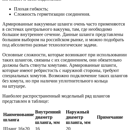
Плохая гибкость;
Сложность герметизации соединения.
Армированные вакуумные шланги очень часто применяются
в системах центрального вакуума, там, где необходимо
большое внутреннее сечение. Данные шланги представлены
большим выбором на российском рынке, и можно подобрать
под абсолютно разные технологические задачи.
Основные сложности, которые возникают при использовании
таких шлангов, связаны с их соединением, они обязательно
должны быть стянуты хомутами. Армированные шланги,
которые имеют ребристость с наружной стороны, требуют
специальных хомутов. Возможно подключение таких шлангов
без хомута, но при наличии уплотнительного кольца
на штуцере.
Наиболее распространенный модельный ряд шлангов
представлен в таблице:
Внутренний
Наружный
Наименование
диаметр
диаметр
Примечание
шланга
шланга, мм
шланга, мм
Шланг 16х20
16
20