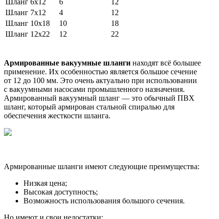
Шланг 6х12
6
12
Шланг 7х12
4
12
Шланг 10х18
10
18
Шланг 12х22
12
22
Армированные вакуумные шланги
находят всё большее
применение. Их особенностью является большое сечение
от 12 до 100 мм. Это очень актуально при использовании
с вакуумными насосами промышленного назначения.
Армированный вакуумный шланг — это обычный ПВХ
шланг, который армирован стальной спиралью для
обеспечения жесткости шланга.
Армированные шланги имеют следующие преимущества:
Низкая цена;
Высокая доступность;
Возможность использования большого сечения.
Но имеют и свои недостатки: