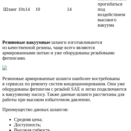
прогибаться
Шланг 10х14
10
14
под
воздействием
высокого
вакуума
Резиновые вакуумные
шланги изготавливаются
из качественной резины, чаще всего являются
армированными нитью и уже оборудованы резьбовыми
фитингами.
Резиновые армированные шланги наиболее востребованы
в сервисах по ремонту систем кондиционирования. Они уже
оборудованы фитингом с резьбой SAE и легко подключаются
к вакуумному насосу. Также данные шланги рассчитаны для
работы при высоком избыточном давлении.
Преимущество данных шлангов:
Средняя цена;
Доступность;
Высокая гибкость.