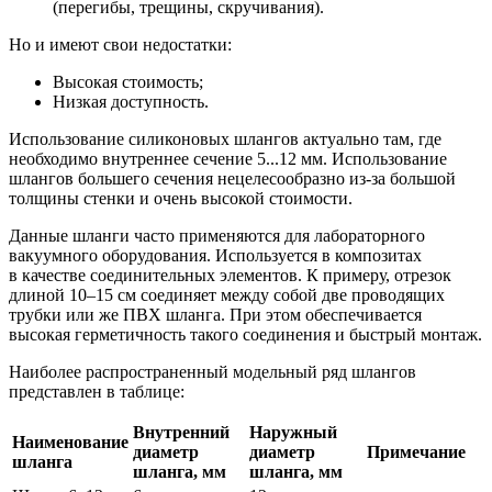
(перегибы, трещины, скручивания).
Но и имеют свои недостатки:
Высокая стоимость;
Низкая доступность.
Использование силиконовых шлангов актуально там, где
необходимо внутреннее сечение 5...12 мм. Использование
шлангов большего сечения нецелесообразно из-за большой
толщины стенки и очень высокой стоимости.
Данные шланги часто применяются для лабораторного
вакуумного оборудования. Используется в композитах
в качестве соединительных элементов. К примеру, отрезок
длиной 10–15 см соединяет между собой две проводящих
трубки или же ПВХ шланга. При этом обеспечивается
высокая герметичность такого соединения и быстрый монтаж.
Наиболее распространенный модельный ряд шлангов
представлен в таблице:
Внутренний
Наружный
Наименование
диаметр
диаметр
Примечание
шланга
шланга, мм
шланга, мм