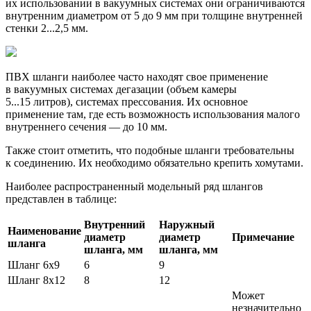
их использовании в вакуумных системах они ограничиваются
внутренним диаметром от 5 до 9 мм при толщине внутренней
стенки 2...2,5 мм.
ПВХ шланги наиболее часто находят свое применение
в вакуумных системах дегазации (объем камеры
5...15 литров), системах прессования. Их основное
применение там, где есть возможность использования малого
внутреннего сечения — до 10 мм.
Также стоит отметить, что подобные шланги требовательны
к соединению. Их необходимо обязательно крепить хомутами.
Наиболее распространенный модельный ряд шлангов
представлен в таблице:
Внутренний
Наружный
Наименование
диаметр
диаметр
Примечание
шланга
шланга, мм
шланга, мм
Шланг 6х9
6
9
Шланг 8х12
8
12
Может
незначительно