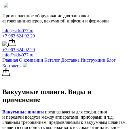
Промышленное оборудование для заправки
автокондиционеров, вакуумной инфузии и формовки
info@skb-077.ru
+7 963 624 92 29
+7 963 624 92 29
info@skb-077.ru
Главная
О компании
Каталог
Доставка
Инструкции
Блог
Контакты
'
Вакуумные шланги. Виды и
применение
Вакуумные шланги
предназначены для соединения
и передачи воздуха между аппаратами, приборами и т.д.
Главным требованием, предъявляемым к вакуумным шлангам,
является способность выдерживать высокое отрицательное