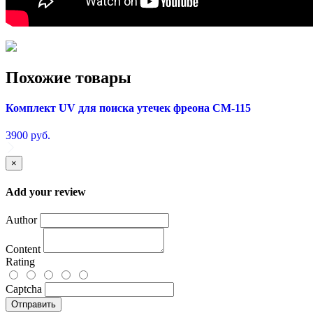
Похожие товары
Комплект UV для поиска утечек фреона СМ-115
3900
руб.
×
Add your review
Author
Content
Rating
Captcha
Отправить