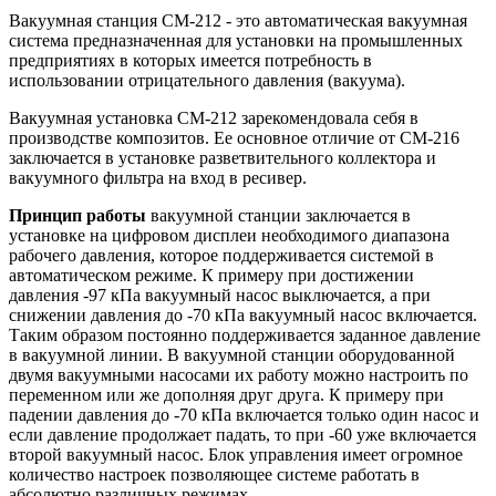
Вакуумная станция СМ-212 - это автоматическая вакуумная
система предназначенная для установки на промышленных
предприятиях в которых имеется потребность в
использовании отрицательного давления (вакуума).
Вакуумная установка СМ-212 зарекомендовала себя в
производстве композитов. Ее основное отличие от СМ-216
заключается в установке разветвительного коллектора и
вакуумного фильтра на вход в ресивер.
Принцип работы
вакуумной станции заключается в
установке на цифровом дисплеи необходимого диапазона
рабочего давления, которое поддерживается системой в
автоматическом режиме. К примеру при достижении
давления -97 кПа вакуумный насос выключается, а при
снижении давления до -70 кПа вакуумный насос включается.
Таким образом постоянно поддерживается заданное давление
в вакуумной линии. В вакуумной станции оборудованной
двумя вакуумными насосами их работу можно настроить по
переменном или же дополняя друг друга. К примеру при
падении давления до -70 кПа включается только один насос и
если давление продолжает падать, то при -60 уже включается
второй вакуумный насос. Блок управления имеет огромное
количество настроек позволяющее системе работать в
абсолютно различных режимах.