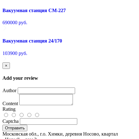
Вакуумная станция СМ-227
690000
руб.
Вакуумная станция 24/170
103900
руб.
×
Add your review
Author
Content
Rating
Captcha
Отправить
Московская обл., г.о. Химки, деревня Носово, квартал