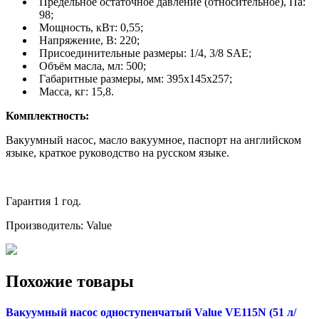
Предельное остаточное давление (относительное), Па:
98;
Мощность, кВт: 0,55;
Напряжение, В: 220;
Присоединительные размеры: 1/4, 3/8 SAE;
Объём масла, мл: 500;
Габаритные размеры, мм: 395х145х257;
Масса, кг: 15,8.
Комплектность:
Вакуумный насос, масло вакуумное, паспорт на английском
языке, краткое руководство на русском языке.
Гарантия 1 год.
Производитель: Value
Похожие товары
Вакуумный насос одноступенчатый Value VE115N (51 л/