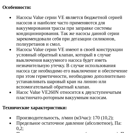
Особенности:
Насосы Value серии VE является бюджетной серией
насосов и наиболее часто применяются для
вакуумирования трассы при заправке системы
кондиционирования. Так же насосы данной серии
зарекомендовали себя при дегазации силиконов,
полиуретанов и смол.
Насосы Value серии VE имеют в своей конструкции
условный обратный клапан, который в случае
выключения вакуумного насоса будет иметь
незначительную утечку. В случае использования
насоса где необходимо его выключение и обеспечение
при этом герметичности, необходимо дополнительно
устанавливать шаровый кран на линию или
вспомогательный обратный клапан.
Насос Value VE260N относится к двухступенчатым
пластинчато-роторным вакуумным насосам.
Технические характеристики:
Производительность, л/мин (м3/час): 170 (10,2);
Предельное остаточное давление (абсолютное), Па:
0,2;