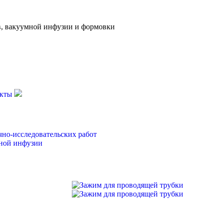
, вакуумной инфузии и формовки
кты
чно-исследовательских работ
ной инфузии