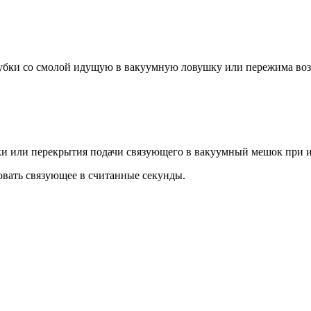
рубки со смолой идущую в вакуумную ловушку или пережима воз
вки или перекрытия подачи связующего в вакуумный мешок при 
овать связующее в считанные секунды.