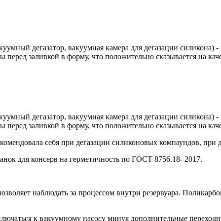
куумный дегазатор, вакуумная камера для дегазации силикона) - 
 перед заливкой в форму, что положительно сказывается на каче
куумный дегазатор, вакуумная камера для дегазации силикона) - 
 перед заливкой в форму, что положительно сказывается на каче
екомендовала себя при дегазации силиконовых компаундов, при 
нок для консерв на герметичность по ГОСТ 8756.18- 2017.
озволяет наблюдать за процессом внутри резервуара. Поликарбо
ключаться к вакуумному насосу минуя дополнительные переход