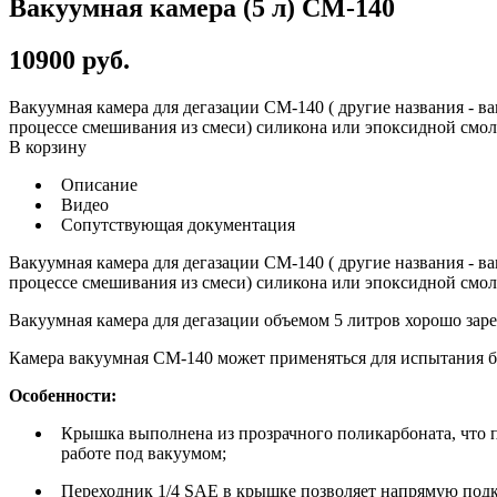
Вакуумная камера (5 л) СМ-140
10900
руб.
Вакуумная камера для дегазации СМ-140 ( другие названия - ва
процессе смешивания из смеси) силикона или эпоксидной смолы
В корзину
Описание
Видео
Сопутствующая документация
Вакуумная камера для дегазации СМ-140 ( другие названия - ва
процессе смешивания из смеси) силикона или эпоксидной смолы
Вакуумная камера для дегазации объемом 5 литров хорошо зар
Камера вакуумная СМ-140 может применяться для испытания ба
Особенности:
Крышка выполнена из прозрачного поликарбоната, что п
работе под вакуумом;
Переходник 1/4 SAE в крышке позволяет напрямую под