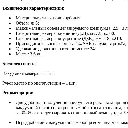
Технические характеристики:
Материалы: сталь, поликарбонат;
Объем, л: 5;
Максимальный объем дегазируемого компаунда: 2,5 - 3 л
Габаритные размеры внешние (ДхВ), мм: 235х300;
Габаритные размеры внутренние (ДхВ), мм : 185x210:
Присоединительные размеры: 1/4 SAE наружная резьба,
Удержание давления, часов не менее: 24;
Масса: 3,6 кг.
Комплектность:
Вакуумная камера – 1 шт.;
Руководство по эксплуатации – 1 шт.;
Рекомендации:
Для удобства и получения наилучшего результата при д
вакуумный насос со встроенным обратным клапаном, к
за 30-35 сек. и дегазировать силиконовый компаунд за 5 
Перед работой с вакуумной камерой рекомендуем ознако