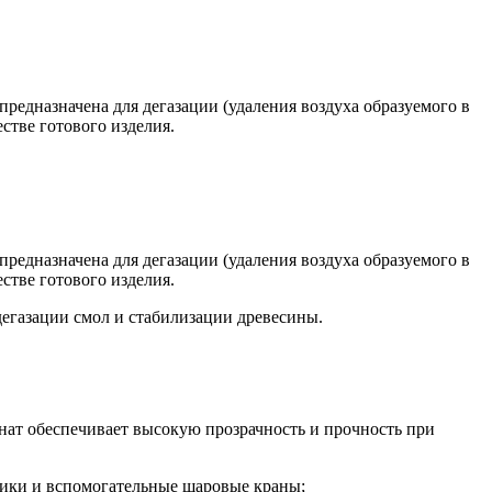
предназначена для дегазации (удаления воздуха образуемого в
стве готового изделия.
предназначена для дегазации (удаления воздуха образуемого в
стве готового изделия.
дегазации смол и стабилизации древесины.
нат обеспечивает высокую прозрачность и прочность при
ники и вспомогательные шаровые краны;